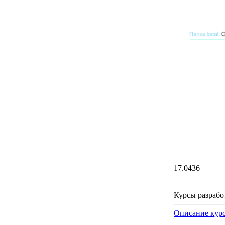
17.0436
Курсы разраб
Описание кур