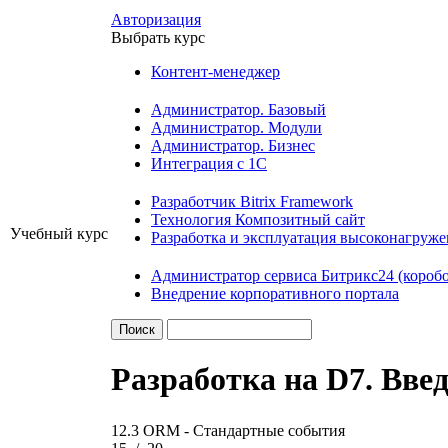
Авторизация
Выбрать курс
Контент-менеджер
Администратор. Базовый
Администратор. Модули
Администратор. Бизнес
Интеграция с 1С
Разработчик Bitrix Framework
Технология Композитный сайт
Учебный курс
Разработка и эксплуатация высоконагруж
Администратор сервиса Битрикс24 (коробо
Внедрение корпоративного портала
Разработка на D7. Вве
12.3 ORM - Стандартные события