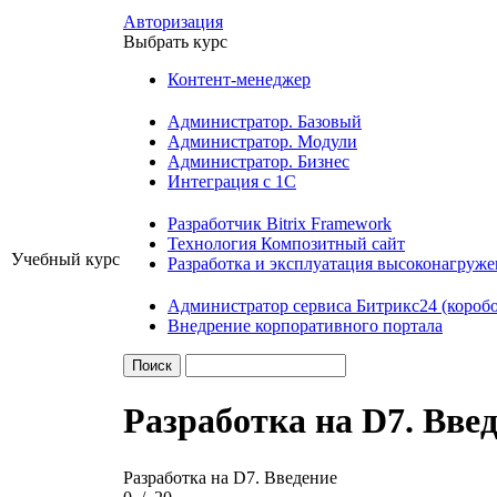
Авторизация
Выбрать курс
Контент-менеджер
Администратор. Базовый
Администратор. Модули
Администратор. Бизнес
Интеграция с 1С
Разработчик Bitrix Framework
Технология Композитный сайт
Учебный курс
Разработка и эксплуатация высоконагруж
Администратор сервиса Битрикс24 (коробо
Внедрение корпоративного портала
Разработка на D7. Вве
Разработка на D7. Введение