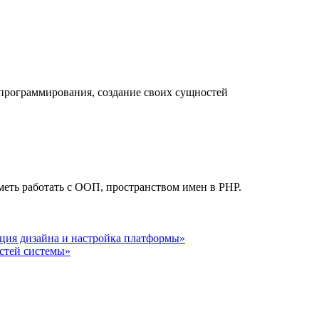
программирования, создание своих сущностей
еть работать с ООП, пространством имен в PHP.
ция дизайна и настройка платформы»
стей системы»