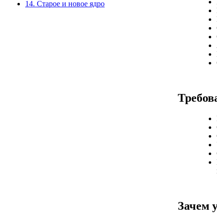
14. Старое и новое ядро
Требов
Зачем 