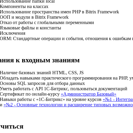
Использование папки local
Компоненты на классах
Использование пространства имен PHP в Bitrix Framework
ООП и модули в Bitrix Framework
Отказ от работы с глобальными переменными
Языковые файлы и константы
Исключения
ORM: Стандартные операции и события, отношения к ошибкам 
ания к входным знаниям
Наличие базовых знаний HTML, CSS, JS
Обладать навыками практического программирования на PHP, ум
Основы SQL запросов для отбора данных
Уметь работать с API 1С-Битрикс, пользоваться документаций
Сертификат по онлайн-курсу
«Администратор Базовый»
Навыки работы с «1С-Битрикс» на уровне курсов
«№1 - Интегра
и
«№2 - Основные технологии и расширение типовых возможно
учиться