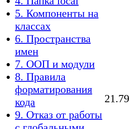
4. Папка local
5. Компоненты на
классах
6. Пространства
имен
7. ООП и модули
8. Правила
форматирования
21.7
кода
9. Отказ от работы
с глобальными