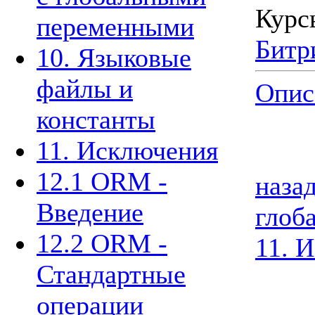
Курс
переменными
Битр
10. Языковые
файлы и
Опис
константы
11. Исключения
12.1 ORM -
наза
Введение
глоб
12.2 ORM -
11. 
Стандартные
операции