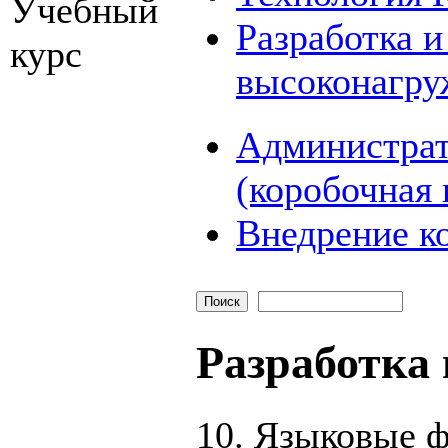
Учебный
Разработка и
курс
высоконагру
Администрат
(коробочная 
Внедрение к
Разработка 
10. Языковые 