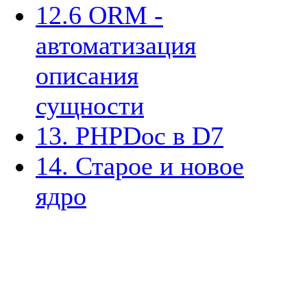
12.6 ORM -
автоматизация
описания
сущности
13. PHPDoc в D7
14. Старое и новое
ядро