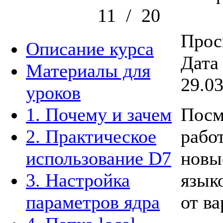
11
/
20
Прос
Описание курса
Дата
Материалы для
29.0
уроков
1. Почему и зачем
Посм
2. Практическое
рабо
использование D7
новы
3. Настройка
язык
параметров ядра
от в