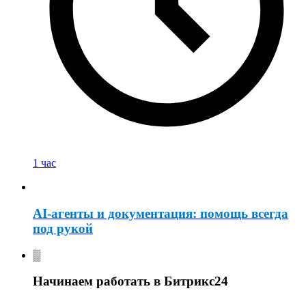
1 час
AI-агенты и документация: помощь всегда
под рукой
Начинаем работать в Битрикс24