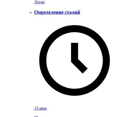
Легко
Определение стадий
15 мин