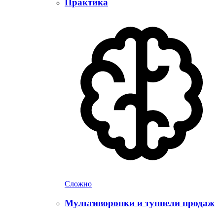
Практика
Сложно
Мультиворонки и туннели продаж