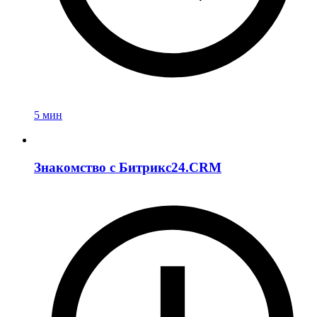
5 мин
Знакомство c Битрикс24.CRM