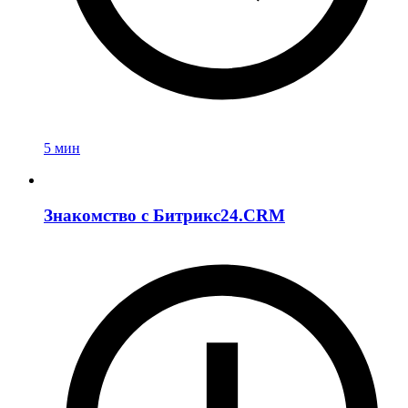
5 мин
Знакомство c Битрикс24.CRM