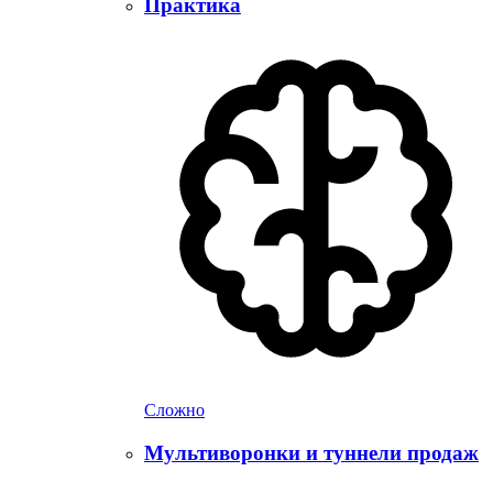
Практика
Сложно
Мультиворонки и туннели продаж