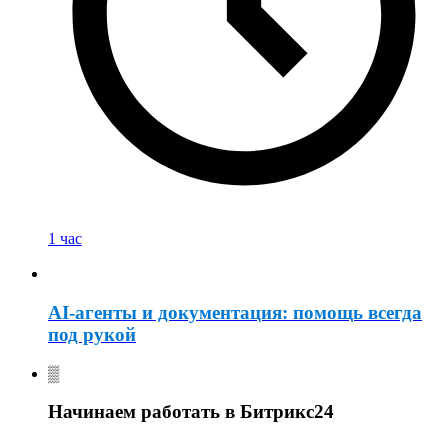
1 час
AI-агенты и документация: помощь всегда
под рукой
Начинаем работать в Битрикс24