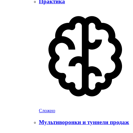
Практика
Сложно
Мультиворонки и туннели продаж