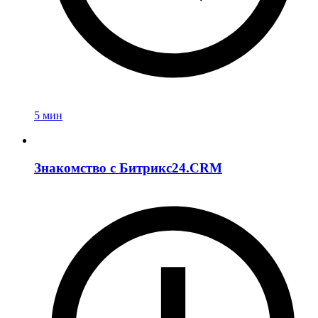
5 мин
Знакомство c Битрикс24.CRM