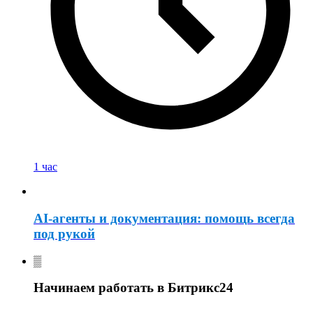
1 час
AI-агенты и документация: помощь всегда
под рукой
Начинаем работать в Битрикс24