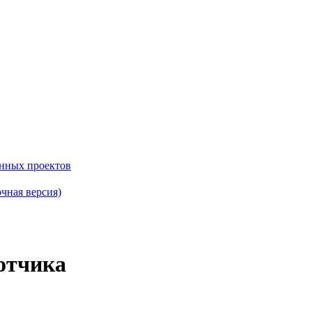
енных проектов
чная версия)
отчика