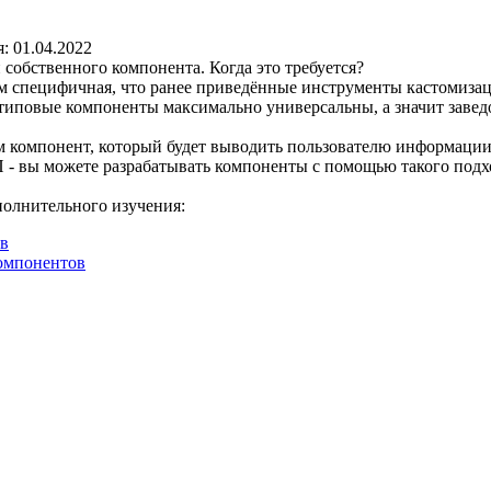
: 01.04.2022
 собственного компонента. Когда это требуется?
ем специфичная, что ранее приведённые инструменты кастомизац
 типовые компоненты максимально универсальны, а значит заве
ем компонент, который будет выводить пользователю информации
 вы можете разрабатывать компоненты с помощью такого подхо
полнительного изучения:
ов
компонентов