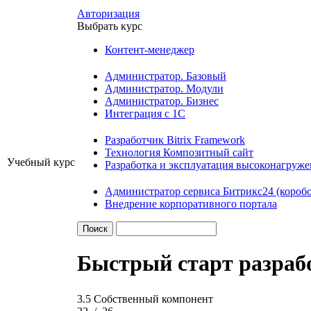
Авторизация
Выбрать курс
Контент-менеджер
Администратор. Базовый
Администратор. Модули
Администратор. Бизнес
Интеграция с 1С
Разработчик Bitrix Framework
Технология Композитный сайт
Учебный курс
Разработка и эксплуатация высоконагруж
Администратор сервиса Битрикс24 (коробо
Внедрение корпоративного портала
Быстрый старт разраб
3.5 Собственный компонент