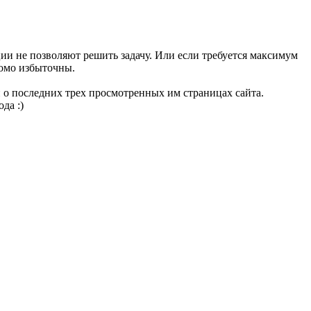
ии не позволяют решить задачу. Или если требуется максимум
домо избыточны.
 о последних трех просмотренных им страницах сайта.
да :)