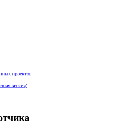
енных проектов
чная версия)
отчика