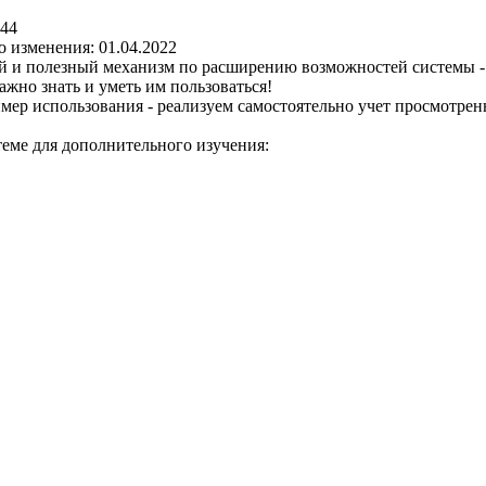
444
о изменения: 01.04.2022
 и полезный механизм по расширению возможностей системы - 
ажно знать и уметь им пользоваться!
ер использования - реализуем самостоятельно учет просмотрен
еме для дополнительного изучения: