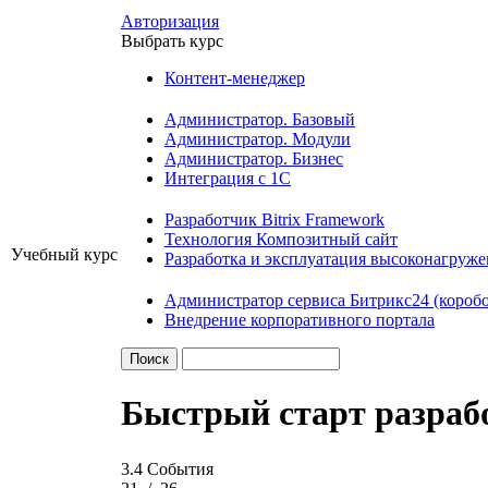
Авторизация
Выбрать курс
Контент-менеджер
Администратор. Базовый
Администратор. Модули
Администратор. Бизнес
Интеграция с 1С
Разработчик Bitrix Framework
Технология Композитный сайт
Учебный курс
Разработка и эксплуатация высоконагруж
Администратор сервиса Битрикс24 (коробо
Внедрение корпоративного портала
Быстрый старт разраб
3.4 События