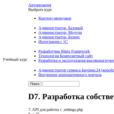
Авторизация
Выбрать курс
Контент-менеджер
Администратор. Базовый
Администратор. Модули
Администратор. Бизнес
Интеграция с 1С
Разработчик Bitrix Framework
Технология Композитный сайт
Учебный курс
Разработка и эксплуатация высоконагруж
Администратор сервиса Битрикс24 (коробо
Внедрение корпоративного портала
D7. Разработка собств
7. API для работы с .settings.php