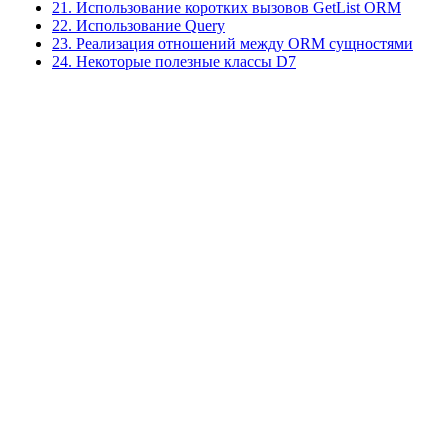
21. Использование коротких вызовов GetList ORM
22. Использование Query
23. Реализация отношений между ORM сущностями
24. Некоторые полезные классы D7