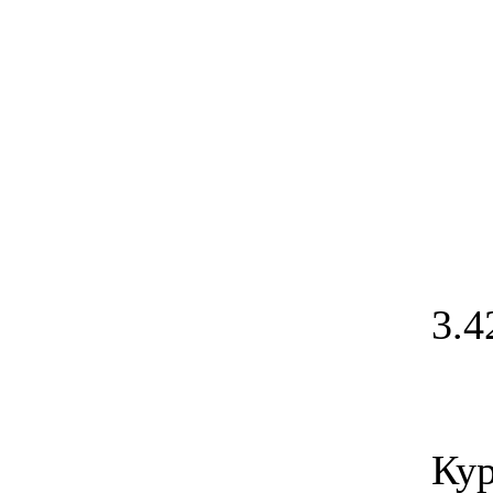
3.4
Кур