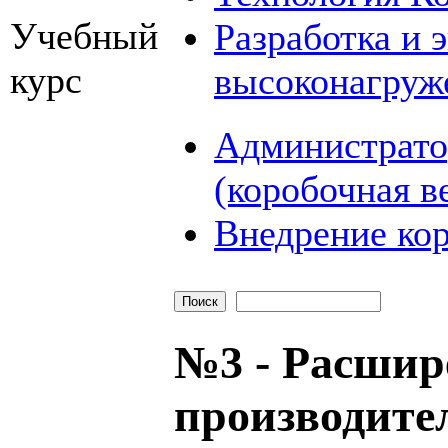
Учебный
Разработка и 
курс
высоконагруж
Администрато
(коробочная в
Внедрение кор
№3 - Расшир
производите