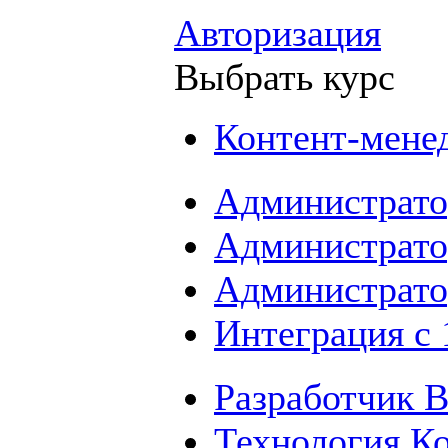
Авторизация
Выбрать курс
Контент-мене
Администрато
Администрато
Администрато
Интеграция с
Разработчик B
Технология К