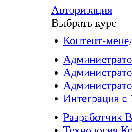
Авторизация
Выбрать курс
Контент-мене
Администрато
Администрато
Администрато
Интеграция с
Разработчик B
Технология К