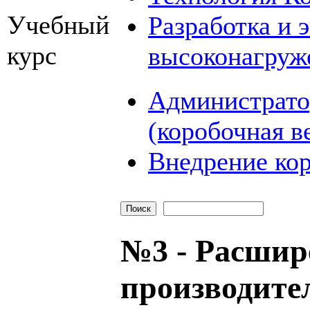
Учебный
Разработка и 
курс
высоконагруж
Администрато
(коробочная в
Внедрение кор
№3 - Расшир
производите