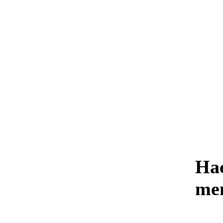
Нас
me