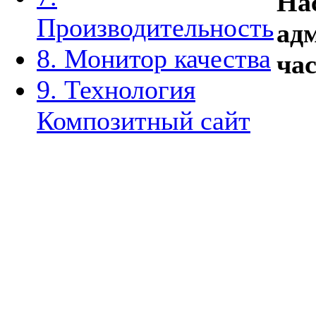
На
Производительность
ад
8. Монитор качества
час
9. Технология
Композитный сайт