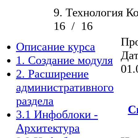
9. Технология К
16
/
16
Про
Описание курса
Дат
1. Создание модуля
01.
2. Расширение
административного
раздела
С
3.1 Инфоблоки -
Архитектура