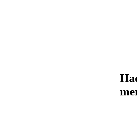
Нас
me