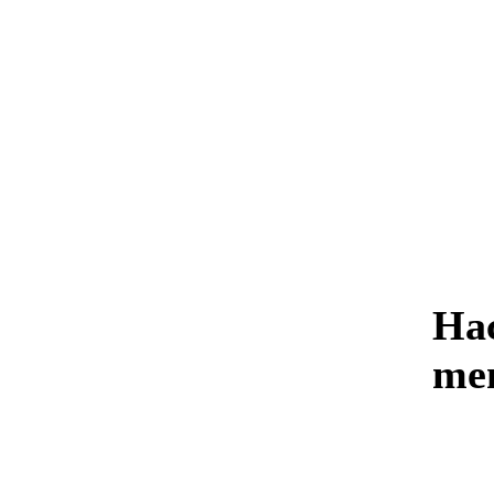
Нас
me