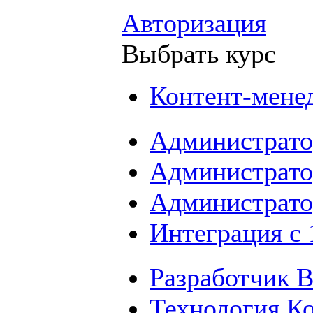
Авторизация
Выбрать курс
Контент-мене
Администрато
Администрато
Администрато
Интеграция с
Разработчик B
Технология К