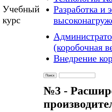
Учебный
Разработка и 
курс
высоконагруж
Администрато
(коробочная в
Внедрение кор
№3 - Расшир
производите