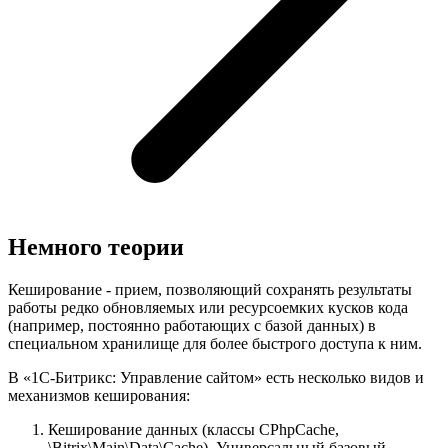
Немного теории
Кеширование - прием, позволяющий сохранять результаты
работы редко обновляемых или ресурсоемких кусков кода
(например, постоянно работающих с базой данных) в
специальном хранилище для более быстрого доступа к ним.
В «1С-Битрикс: Управление сайтом» есть несколько видов и
механизмов кеширования:
Кеширование данных (классы CPhpCache,
\Bitrix\Main\Data\Cache). Универсальный базовый