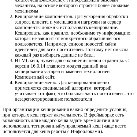
механизм, на основе которого строятся более сложные
механизмы
Кеширование компонентов. Для ускорения обработки
запроса клиента и уменьшения нагрузки на сервер
компоненты должны использовать кеширование.
Кешировать, как правило, необходимо ту информацию,
которая не зависит от конкретного обратившегося
пользователя. Например, список новостей сайта
идентичен для всех посетителей. Поэтому нет смысла
каждый раз выбирать данные из базы.
HTML кеш, нужен для сохранения целой страницы. С
версии 16.0.14 главного модуля данный вид
кеширования устарел и заменён технологией
Композитный сайт.
Кеширование меню. Для кеширования меню
применяется специальный алгоритм, который
учитывает тот факт, что большая часть посетителей - это
незарегистрированные пользователи.
При организации кеширования важно определить условия,
при которых кеш теряет актуальность. В фреймворке есть
возможность для каждого кеша задать время жизни или
использовать тегированный/управляемый кеш (чаще всего
используется для кеша работы с Инфоблоками).