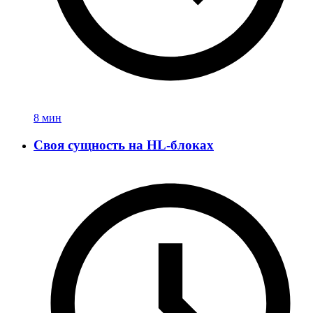
8 мин
Своя сущность на HL-блоках