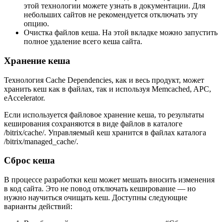
этой технологии можете узнать в документации. Для
небольших сайтов не рекомендуется отключать эту
опцию.
Очистка файлов кеша. На этой вкладке можно запустить
полное удаление всего кеша сайта.
Хранение кеша
Технология Сache Dependencies, как и весь продукт, может
хранить кеш как в файлах, так и используя Memcached, APC,
eAccelerator.
Если используется файловое хранение кеша, то результаты
кеширования сохраняются в виде файлов в каталоге
/bitrix/cache/. Управляемый кеш хранится в файлах каталога
/bitrix/managed_cache/.
Сброс кеша
В процессе разработки кеш может мешать вносить изменения
в код сайта. Это не повод отключать кеширование — но
нужно научиться очищать кеш. Доступны следующие
варианты действий: