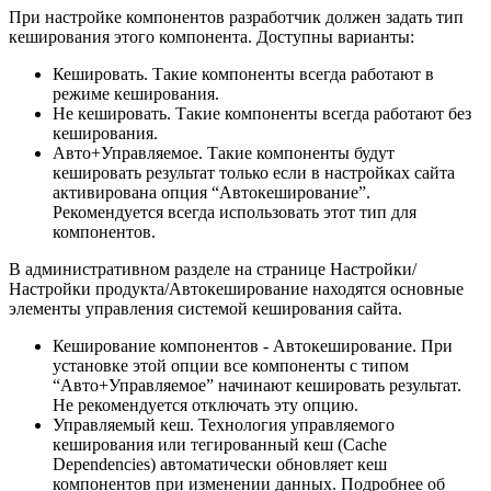
При настройке компонентов разработчик должен задать тип
кеширования этого компонента. Доступны варианты:
Кешировать. Такие компоненты всегда работают в
режиме кеширования.
Не кешировать. Такие компоненты всегда работают без
кеширования.
Авто+Управляемое. Такие компоненты будут
кешировать результат только если в настройках сайта
активирована опция “Автокеширование”.
Рекомендуется всегда использовать этот тип для
компонентов.
В административном разделе на странице Настройки/
Настройки продукта/Автокеширование находятся основные
элементы управления системой кеширования сайта.
Кеширование компонентов - Автокеширование. При
установке этой опции все компоненты с типом
“Авто+Управляемое” начинают кешировать результат.
Не рекомендуется отключать эту опцию.
Управляемый кеш. Технология управляемого
кеширования или тегированный кеш (Сache
Dependencies) автоматически обновляет кеш
компонентов при изменении данных. Подробнее об