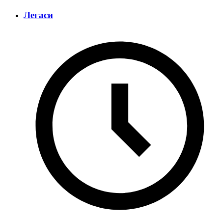
Легаси