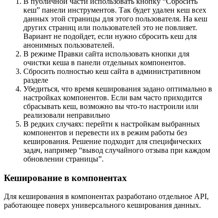
В публичной части использовать кнопку “Сбросить
кеш” панели инструментов. Так будет удален кеш всех
данных этой страницы для этого пользователя. На кеш
других страниц или пользователей это не повлияет.
Вариант не подойдет, если нужно сбросить кеш для
анонимных пользователей.
В режиме Правки сайта использовать кнопки для
очистки кеша в панели отдельных компонентов.
Сбросить полностью кеш сайта в административном
разделе
Убедиться, что время кеширования задано оптимально в
настройках компонентов. Если вам часто приходится
сбрасывать кеш, возможно вы что-то настроили или
реализовали неправильно
В редких случаях: перейти к настройкам выбранных
компонентов и перевести их в режим работы без
кеширования. Решение подходит для специфических
задач, например “вывод случайного отзыва при каждом
обновлении страницы”.
Кеширование в компонентах
Для кеширования в компонентах разработано отдельное API,
работающее поверх универсального кеширования данных.