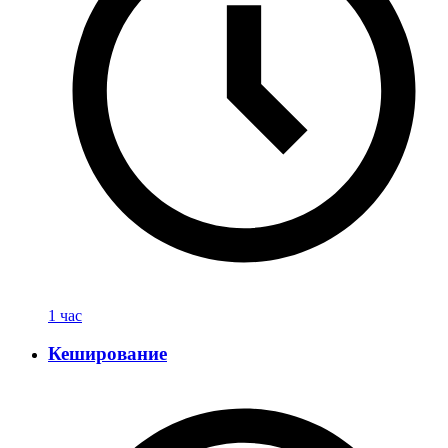
1 час
Кеширование