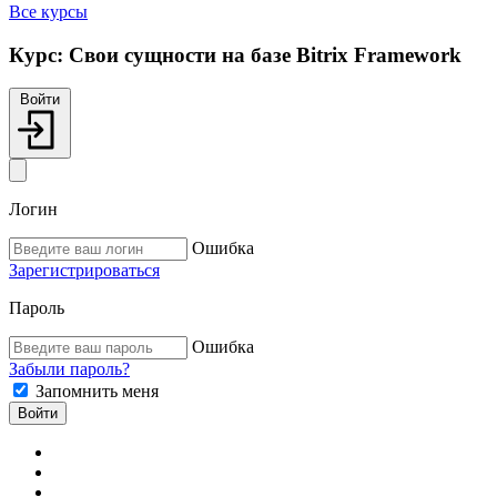
Все курсы
Курс:
Свои сущности на базе Bitrix Framework
Войти
Логин
Ошибка
Зарегистрироваться
Пароль
Ошибка
Забыли пароль?
Запомнить меня
Войти