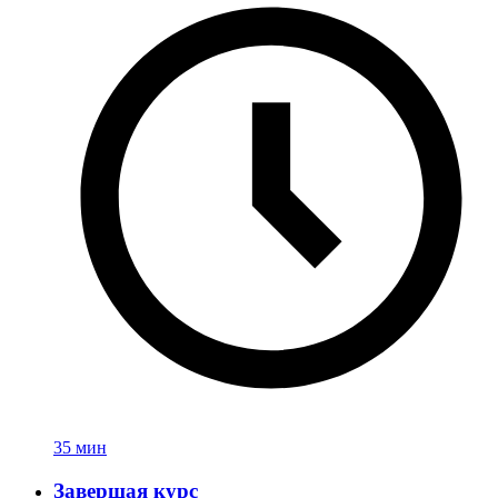
35 мин
Завершая курс