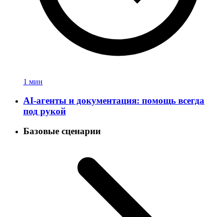
1 мин
AI-агенты и документация: помощь всегда
под рукой
Базовые сценарии