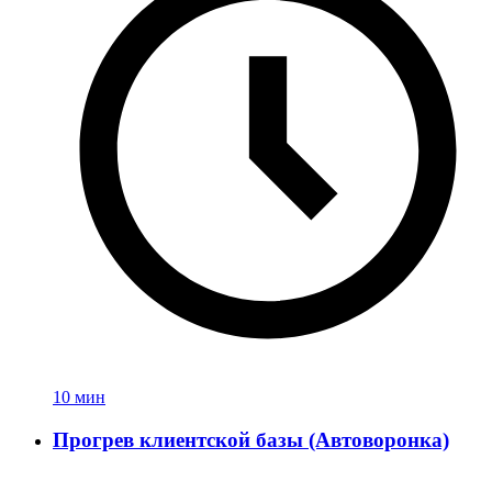
10 мин
Прогрев клиентской базы (Автоворонка)