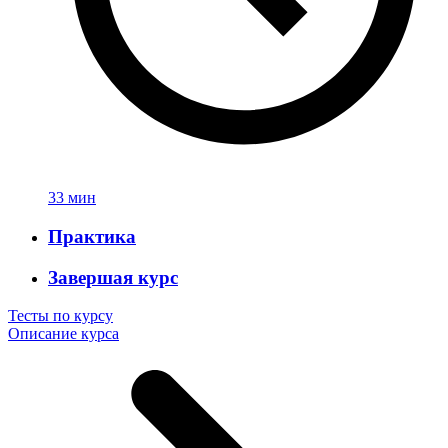
33 мин
Практика
Завершая курс
Тесты по курсу
Описание курса