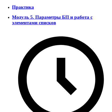
Практика
Модуль 5. Параметры БП и работа с
элементами списков