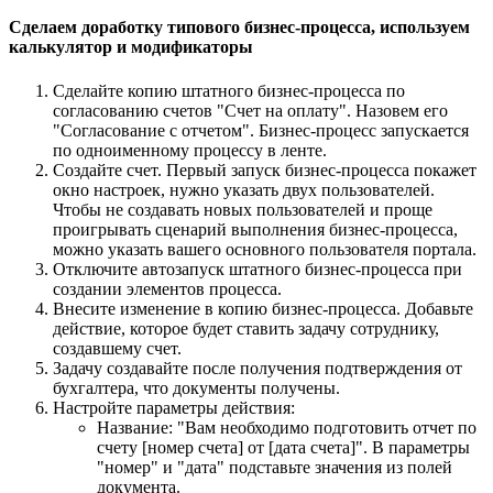
Сделаем доработку типового бизнес-процесса, используем
калькулятор и модификаторы
Сделайте копию штатного бизнес-процесса по
согласованию счетов "Счет на оплату". Назовем его
"Согласование с отчетом". Бизнес-процесс запускается
по одноименному процессу в ленте.
Создайте счет. Первый запуск бизнес-процесса покажет
окно настроек, нужно указать двух пользователей.
Чтобы не создавать новых пользователей и проще
проигрывать сценарий выполнения бизнес-процесса,
можно указать вашего основного пользователя портала.
Отключите автозапуск штатного бизнес-процесса при
создании элементов процесса.
Внесите изменение в копию бизнес-процесса. Добавьте
действие, которое будет ставить задачу сотруднику,
создавшему счет.
Задачу создавайте после получения подтверждения от
бухгалтера, что документы получены.
Настройте параметры действия:
Название: "Вам необходимо подготовить отчет по
счету [номер счета] от [дата счета]". В параметры
"номер" и "дата" подставьте значения из полей
документа.