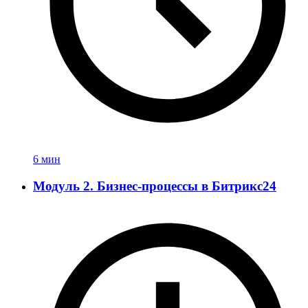
6 мин
Модуль 2. Бизнес-процессы в Битрикс24