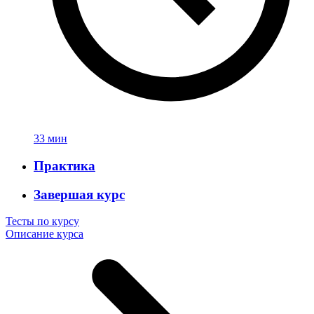
33 мин
Практика
Завершая курс
Тесты по курсу
Описание курса