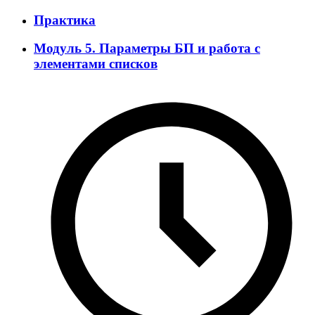
Практика
Модуль 5. Параметры БП и работа с
элементами списков