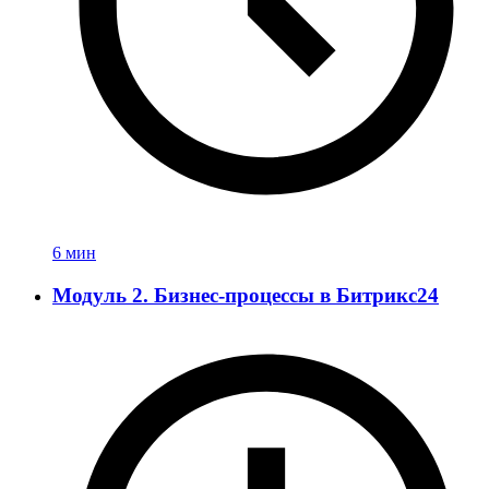
6 мин
Модуль 2. Бизнес-процессы в Битрикс24