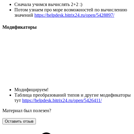
Сначала учимся вычислять 2+2 :)
Потом узнаем про море возможностей по вычислению
значений
https://helpdesk.bitrix24.ru/open/5428897/
Модификаторы
Модифицируем!
Таблица преобразований типов и другие модификаторы
тут
https://helpdesk.bitrix24.ru/open/5426411/
Материал был полезен?
Оставить отзыв