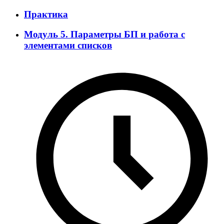
Практика
Модуль 5. Параметры БП и работа с
элементами списков