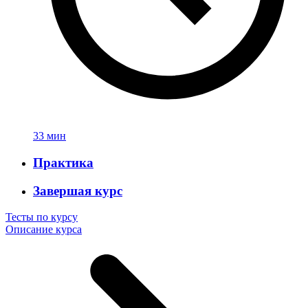
33 мин
Практика
Завершая курс
Тесты по курсу
Описание курса