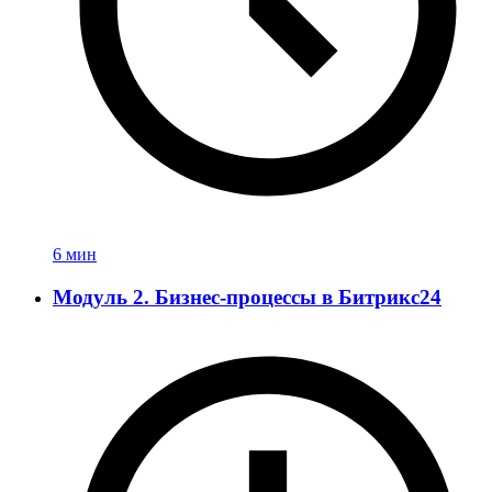
6 мин
Модуль 2. Бизнес-процессы в Битрикс24