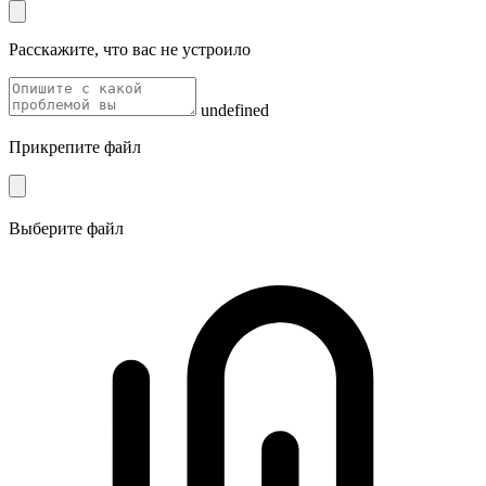
Расскажите, что вас не устроило
undefined
Прикрепите файл
Выберите файл