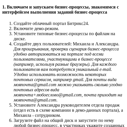
1. Включаем и запускаем бизнес-процессы, знакомимся с
интерфейсом выполнения заданий бизнес-процесса
Создайте облачный портал Битрикс24.
Включите демо-режим.
Установите типовые бизнес-процессы по файлам на
диске.
Создайте двух пользователей: Михаила и Александра.
Для проигрывания, проверки сценария бизнес-процесса
удобно авторизоваться на портале под всеми
пользователями, участвующими в бизнес-процессе
(например, используя разные браузеры). Для каждого
пользователя вам потребуется уникальный e-mail.
Удобно использовать возможность некоторых
почтовых сервисов, например gmail. Для почты вида
мояпочта@gmail.com можно указывать сколько угодно
почтовых адресов вида
мояпочта+любоеслово@gmail.com, почта приходит на
мояпочта@gmail.com.
Установите Александра руководителем отдела продаж
(отдел есть в схеме компании в демо-данных портала), а
Михаила - сотрудником.
Загрузите файл на общий диск и запустите по нему
любой бизнес-процесс, в участниках укажите созданных