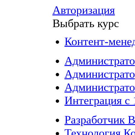
Авторизация
Выбрать курс
Контент-мене
Администрато
Администрато
Администрато
Интеграция с
Разработчик B
Технология К