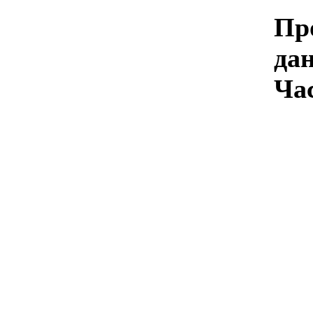
Пр
дан
Ча