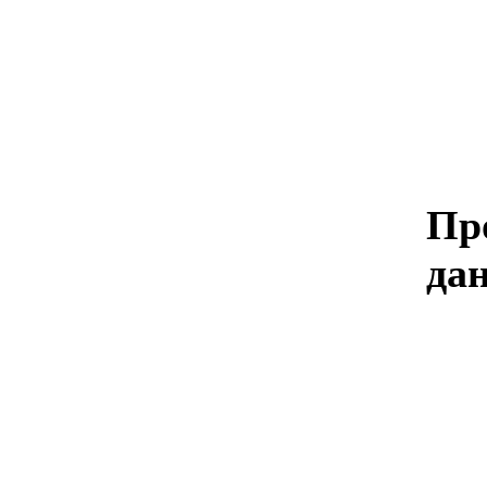
Пр
дан