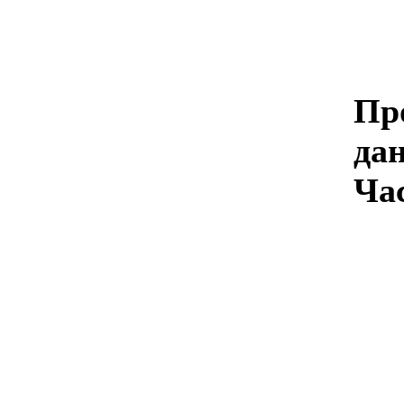
Пр
дан
Ча