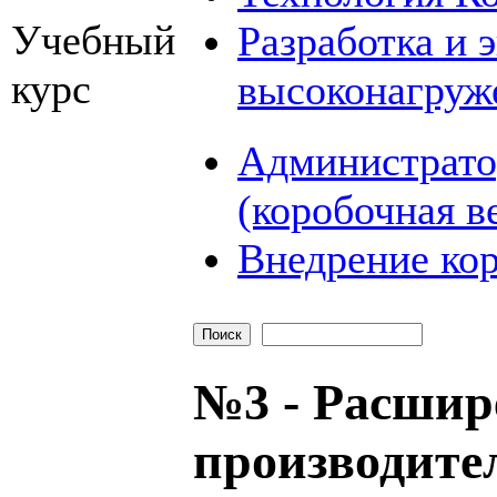
Учебный
Разработка и 
курс
высоконагруж
Администрато
(коробочная в
Внедрение кор
№3 - Расшир
производите