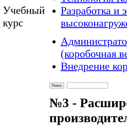
Учебный
Разработка и 
курс
высоконагруж
Администрато
(коробочная в
Внедрение кор
№3 - Расшир
производите