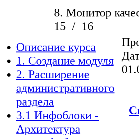
8. Монитор каче
15
/
16
Про
Описание курса
Дат
1. Создание модуля
01.
2. Расширение
административного
раздела
С
3.1 Инфоблоки -
Архитектура