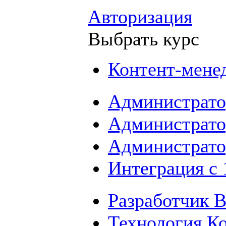
Авторизация
Выбрать курс
Контент-мене
Администрато
Администрато
Администрато
Интеграция с
Разработчик B
Технология К